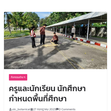
ทำร่างพรรณไม้บูรณาการงานสวน
พฤกษศาสตร์โรงเรียน ลงในรายวิชาวิทยา
ศาสตร์ชธ.3/1-2
กิจกรรมต่าง ๆ
ครูและนักเรียน นักศึกษา
กำหนดพื้นที่ศึกษา
utc_botanical
27 กรกฎาคม 2023
0 Comments