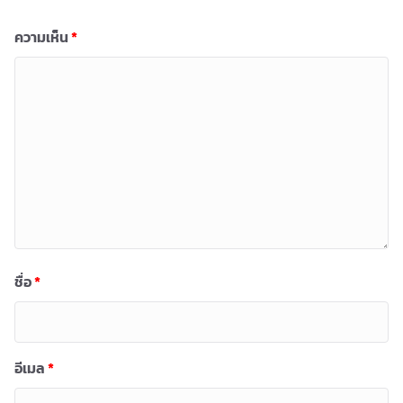
ความเห็น
*
ชื่อ
*
อีเมล
*