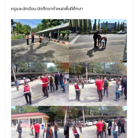
ครูและนักเรียน นักศึกษากำหนดพื้นที่ศึกษา