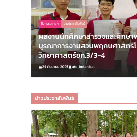
กิจกรรมต่าง ๆ
ข่าวประชาสัมพันธ์
รณไม้
ผลงานนักศึกษาสำรวจและศึกษาพ
ชา
บูรณาการงานสวนพฤกษศาสตร์โรง
วิทยาศาสตร์ชก.3/3-4
24 กันยายน 2025
utc_botanical
ข่าวประชาสัมพันธ์