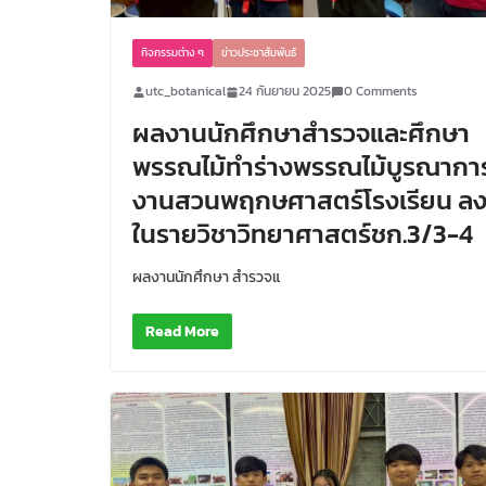
กิจกรรมต่าง ๆ
ข่าวประชาสัมพันธ์
utc_botanical
24 กันยายน 2025
0 Comments
ผลงานนักศึกษาสำรวจและศึกษา
พรรณไม้ทำร่างพรรณไม้บูรณากา
งานสวนพฤกษศาสตร์โรงเรียน ล
ในรายวิชาวิทยาศาสตร์ชก.3/3-4
ผลงานนักศึกษา สำรวจแ
Read More