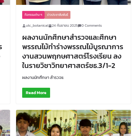
กิจกรรมต่าง ๆ
ข่าวประชาสัมพันธ์
utc_botanical
24 กันยายน 2025
0 Comments
ผลงานนักศึกษาสำรวจและศึกษา
ร
พรรณไม้ทำร่างพรรณไม้บูรณาการ
ง
งานสวนพฤกษศาสตร์โรงเรียน ลง
ในรายวิชาวิทยาศาสตร์ชธ.3/1-2
ผลงานนักศึกษา สำรวจแ
Read More