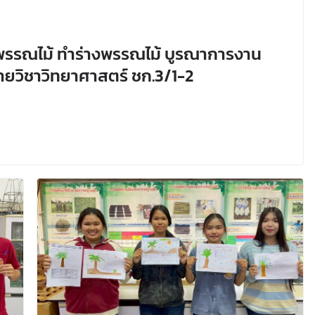
รรณไม้ ทำร่างพรรณไม้ บูรณาการงาน
ยวิชาวิทยาศาสตร์ ชก.3/1-2