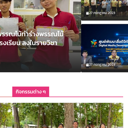
.
27 กรกฎาคม 2023
กิจกรรมต่าง ๆ
ข่าวประชาสัมพั
รรณไม้ทำร่างพรรณไม้
ผลงานนักศึกษ
เรียน ลงในรายวิชา
บูรณาการงาน
วิทยาศาสตร์ 
24 กันยายน 2025
utc_b
27 กรกฎาคม 2023
กิจกรรมต่าง ๆ