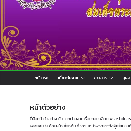
ศาสตร์ชธ.1/3-4
หน้าแรก
เกี่ยวกับงาน
ข่าวสาร
บุคล
หน้าตัวอย่าง
นี่คือหน้าตัวอย่าง มันแตกต่างจากเรื่องของบล็อกเพราะว่ามันจะ
หลายคนเริ่มด้วยหน้าเกี่ยวกับ ซึ่งจะแนะนำพวกเขาถึงผู้เยี่ยมชมเ