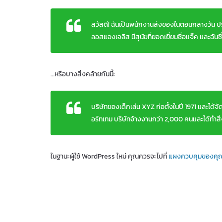
สวัสดี! ฉันเป็นพนักงานส่งของในตอนกลางวัน ปร
ลอสแองเจลิส มีสุนัขที่ยอดเยี่ยมชื่อแจ๊ค และฉันช
…หรือบางสิ่งคล้ายกันนี้:
บริษัทของเด็กเล่น XYZ ก่อตั้งในปี 1971 และได้จัด
อร์ทเทม บริษัทจ้างงานกว่า 2,000 คนและได้ทำสิ
ในฐานะผู้ใช้ WordPress ใหม่ คุณควรจะไปที่
แผงควบคุมของคุ