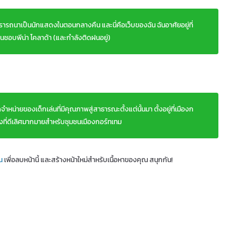
ารถนาเป็นนักแสดงในตอนกลางคืน และนี่คือเว็บของฉัน ฉันอาศัยอยู่ที่
ื่นชอบพีน่า โคลาด้า (และกำลังติดฝนอยู่)
จำหน่ายของเด็กเล่นที่มีคุณภาพสู่สาธารณะตั้งแต่นั้นมา ตั้งอยู่ที่เมืองก
่งที่ดีเลิศมากมายสำหรับชุมชนเมืองกอร์ทเทม
ณ
เพื่อลบหน้านี้ และสร้างหน้าใหม่สำหรับเนื้อหาของคุณ สนุกกัน!