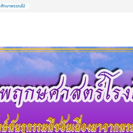
ะศึกษาพรรณไม้
รงานสวน
นรายวิชา
ดีมีความสุข
อน #งานสวน
าลัยเทคนิค
ะศึกษาพรรณไม้
รงานสวน
นรายวิชา
ศึกษาพรรณไม้
งานสวน
นรายวิชา
ศึกษาพรรณไม้
งานสวน
รายวิชาวิทยา
ศึกษาพรรณไม้
งานสวน
รายวิชาวิทยา