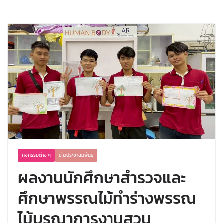
ทำร่างพรรณไม้บูรณาการงานสวน
พฤกษศาสตร์โรงเรียน ลงในรายวิชาวิทยา
ศาสตร์ชธ.1/3-4
กิจกรรมต่าง ๆ
ข่าวประชาสัมพันธ์
ผลงานนักศึกษาสำรวจและ
ศึกษาพรรณไม้ทำร่างพรรณ
ไม้บูรณาการงานสวน